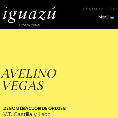
CONTACTO
CA
Menú
VINOS AL MAYOR
AVELINO
VEGAS
DENOMINACIÓN DE ORIGEN
V.T. Castilla y León