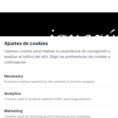
Ajustes de cookies
Usamos cookies para mejorar tu experiencia de navegación y
analizar el tráfico del sitio. Elige tus preferencias de cookies a
continuación.
MENÚ
Quiénes somos
Necessary
Catálogo
Essential cookies required for the website to function properly.
Bodegas
Analytics
Blog
Cookies used to analyze website traffic and usage patterns.
Marketing
CONTACTO
Cookies used for advertising and tracking across websites.