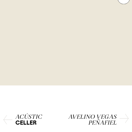
ACÚSTIC
AVELINO VEGAS
PEÑAFIEL
CELLER