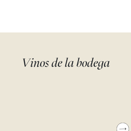
Vinos de la bodega
F DE FUENTESPINA
FUENTESPINA
RESERVA
Tempranillo
Avelino Vegas
Tempranillo
Avelino Vegas