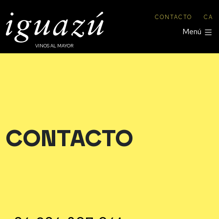
CONTACTO
CA
Menú
VINOS AL MAYOR
CONTACTO