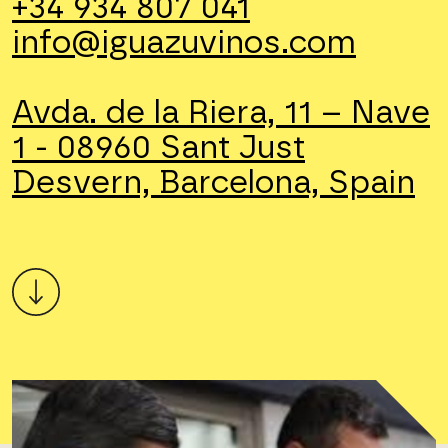
+34 934 807 041
info@iguazuvinos.com
Avda. de la Riera, 11 – Nave
1 - 08960 Sant Just
Desvern, Barcelona, Spain