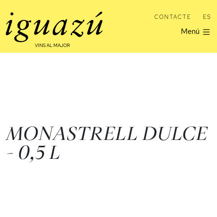
CONTACTE
ES
Menú
VINS AL MAJOR
MONASTRELL DULCE
- 0,5 L