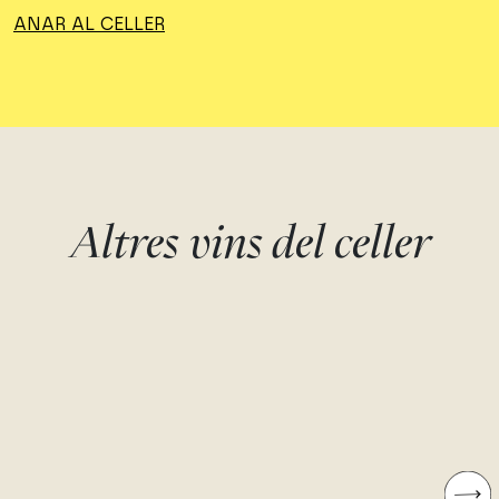
ANAR AL CELLER
Altres vins del celler
BRUTO
COMOLOCO
Monastrell
Monastrell
Bodegas Juan Gil
Bodegas Juan Gil