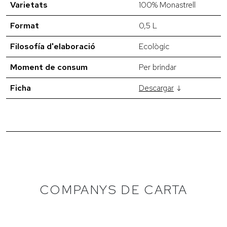
Varietats
100% Monastrell
Format
0,5 L
Filosofía d'elaboració
Ecològic
Moment de consum
Per brindar
Ficha
Descargar
COMPANYS DE CARTA