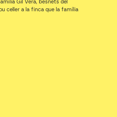
amília Gil Vera, besnéts del
 celler a la finca que la família