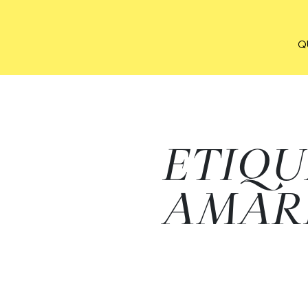
Q
ETIQU
AMAR