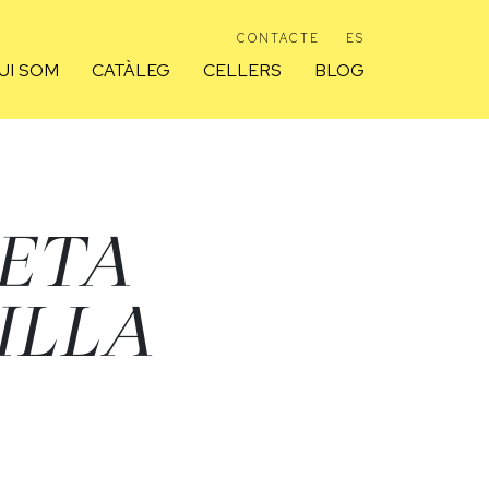
CONTACTE
ES
UI SOM
CATÀLEG
CELLERS
BLOG
ETA
ILLA