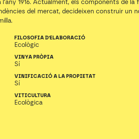
a l'any 1916. Actualment, els components de la f
ndències del mercat, decideixen construir un nou
illa.
FILOSOFIA D'ELABORACIÓ
Ecològic
VINYA PRÒPIA
Sí
VINIFICACIÓ A LA PROPIETAT
Sí
VITICULTURA
Ecològica