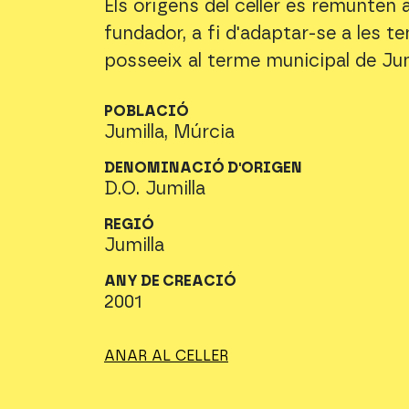
Els orígens del celler es remunten 
fundador, a fi d'adaptar-se a les te
posseeix al terme municipal de Jum
POBLACIÓ
Jumilla, Múrcia
DENOMINACIÓ D'ORIGEN
D.O. Jumilla
REGIÓ
Jumilla
ANY DE CREACIÓ
2001
ANAR AL CELLER