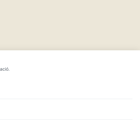
ació.