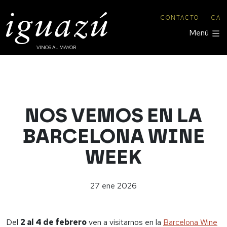
CONTACTO
CA
Menú
VINOS AL MAYOR
NOS VEMOS EN LA
BARCELONA WINE
WEEK
27
ene
2026
Del
2 al 4 de febrero
ven a visitarnos en la
Barcelona Wine