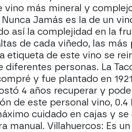
de vino más mineral y complej
de Nunca Jamás es la de un vi
o así la complejidad en la fru
tas de cada viñedo, las más
 la etiqueta de este vino se re
 diferentes personas. La Tac
compré y fue plantado en 192
ostó 4 años recuperar y pode
ón de este personal vino, 0.4
áximo cuidado en cajas y se
 manual. Villahuercos: Es un 