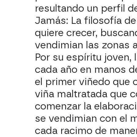
resultando un perfil 
Jamás: La filosofía 
quiere crecer, buscand
vendimian las zonas al
Por su espíritu joven,
cada año en manos de
el primer viñedo que 
viña maltratada que c
comenzar la elaboraci
se vendimian con el m
cada racimo de manera