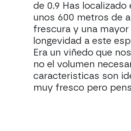
de 0.9 Has localizado 
unos 600 metros de alt
frescura y una mayor
longevidad a este esp
Era un viñedo que no
no el volumen necesar
caracteristicas son i
muy fresco pero pens