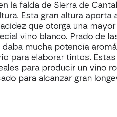
en la falda de Sierra de Cantab
ura. Esta gran altura aporta a
 acidez que otorga una mayor
ecial vino blanco. Prado de la
s daba mucha potencia aromá
io para elaborar tintos. Estas
deales para producir un vino r
ado para alcanzar gran longe