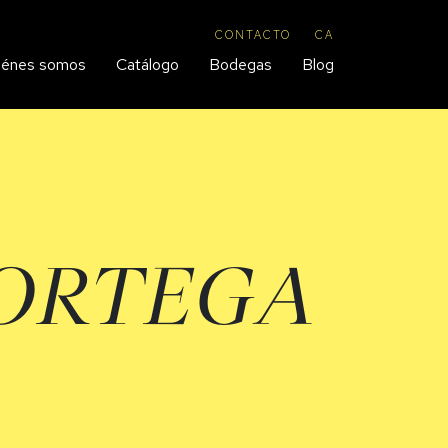
CONTACTO
CA
iénes somos
Catálogo
Bodegas
Blog
 ORTEGA