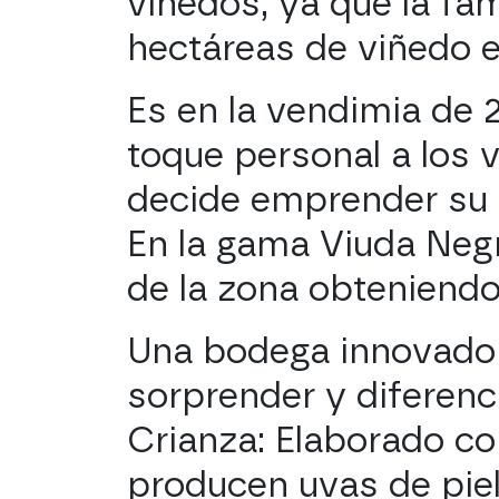
viñedos, ya que la fa
hectáreas de viñedo e
Es en la vendimia de 
toque personal a los 
decide emprender su 
En la gama Viuda Negr
de la zona obteniendo
Una bodega innovador
sorprender y diferenci
Crianza: Elaborado con
producen uvas de piel