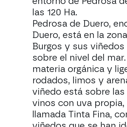
entorno de Pedrosa de 
las 120 Ha.
Pedrosa de Duero, enc
Duero, está en la zona
Burgos y sus viñedos
sobre el nivel del mar
materia orgánica y li
rodados, limos y arena
viñedo está sobre la
vinos con uva propia, 
llamada Tinta Fina, co
viñedos que se han id