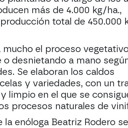
roducen más de 4.000 kg/ha.,
 producción total de 450.000 
a mucho el proceso vegetativo
e o desnietando a mano segú
es. Se elaboran los caldos
rcelas y variedades, con un tr
y limpio en el que se consigu
los procesos naturales de vinif
 la enóloga Beatriz Rodero s