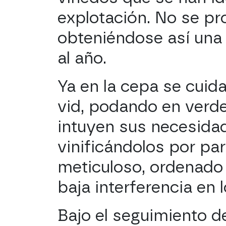
explotación. No se p
obteniéndose así una
al año.
Ya en la cepa se cuid
vid, podando en verd
intuyen sus necesidad
vinificándolos por pa
meticuloso, ordenado 
baja interferencia en 
Bajo el seguimiento de