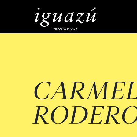
VINOS AL MAYOR
CARME
RODER