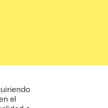
quiriendo
en el