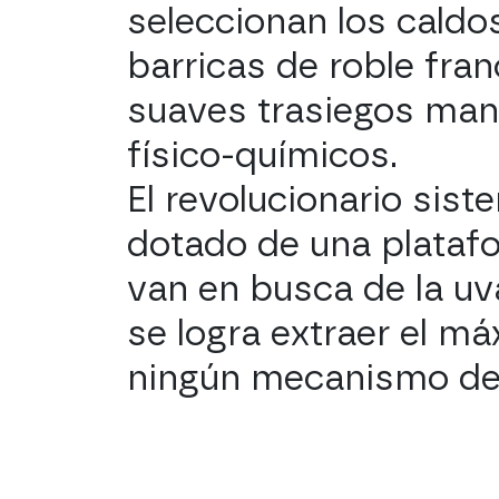
seleccionan los caldo
barricas de roble fra
suaves trasiegos man
físico-químicos.
El revolucionario sist
dotado de una platafor
van en busca de la u
se logra extraer el má
ningún mecanismo d