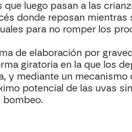
s que luego pasan a las crian
ncés donde reposan mientras
uales para no romper los pr
ema de elaboración por graved
ma giratoria en la que los de
va, y mediante un mecanismo 
ximo potencial de las uvas sin 
e bombeo.