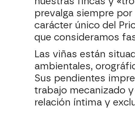
nuestras fincas y «tro
prevalga siempre por e
carácter único del P
que consideramos fas
Las viñas están sit
ambientales, orográfic
Sus pendientes impres
trabajo mecanizado y 
relación íntima y excl