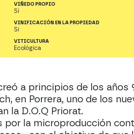
VIÑEDO PROPIO
Si
VINIFICACIÓN EN LA PROPIEDAD
Si
VITICULTURA
Ecológica
 creó a principios de los años
ach, en Porrera, uno de los nu
 la D.O.Q Priorat.
s por la microproducción con