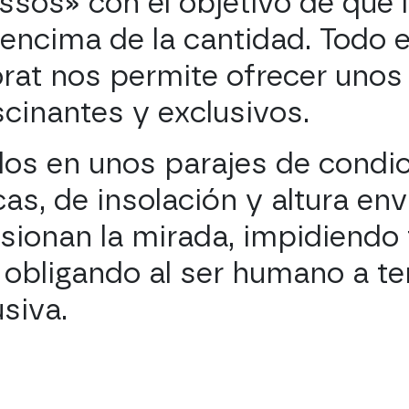
ssos» con el objetivo de que l
ncima de la cantidad. Todo el
riorat nos permite ofrecer unos
cinantes y exclusivos.
uados en unos parajes de condi
as, de insolación y altura env
ionan la mirada, impidiendo 
obligando al ser humano a te
usiva.