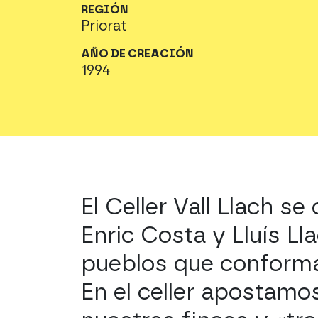
REGIÓN
Priorat
AÑO DE CREACIÓN
1994
El Celler Vall Llach se
Enric Costa y Lluís Ll
pueblos que conforman
En el celler apostamo