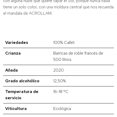
con alguna nube que quiere tapar el Sol, porque nunca nada
tiene un solo color, con una moldura central que nos recuerda
el mandala de ACROLLAM.
Variedades
100% Callet
Crianza
Barricas de roble francés de
500 litros.
Añada
2020
Grado alcohólico
12,50%
Temperatura de
16-18 ºC
servicio
Viticultura
Ecológica