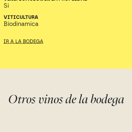
Si
VITICULTURA
Biodinamica
IR A LA BODEGA
Otros vinos de la bodega
TRISPOL
SINCRONIA