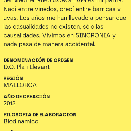
del Mediterráneo ACROLLAM es mi patria.
Nací entre viñedos, crecí entre barricas y
uvas. Los años me han llevado a pensar que
las casualidades no existen, sólo las
causalidades. Vivimos en SINCRONIA y
nada pasa de manera accidental.
DENOMINACIÓN DE ORIGEN
D.O. Pla i Llevant
REGIÓN
MALLORCA
AÑO DE CREACIÓN
2012
FILOSOFIA DE ELABORACIÓN
Biodinamico