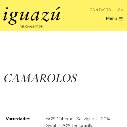
CONTACTO
CA
Menú
VINOS AL MAYOR
CAMAROLOS
Variedades
60% Cabernet Sauvignon - 20%
Syrah - 20% Tempranillo