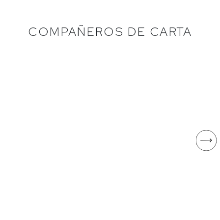
COMPAÑEROS DE CARTA
GARNATXA PELUDA
AI AMA!
Garnatxa peluda
Tempranillo
Celler Piñol
Rosario Vera