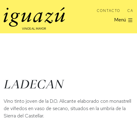
CONTACTO
CA
Menú
VINOS AL MAYOR
LADECAN
Vino tinto joven de la D.O. Alicante elaborado con monastrell
de viñedos en vaso de secano, situados en la umbría de la
Sierra del Castellar.