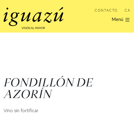
CONTACTO
CA
Menú
VINOS AL MAYOR
FONDILLÓN DE
AZORÍN
Vino sin fortificar