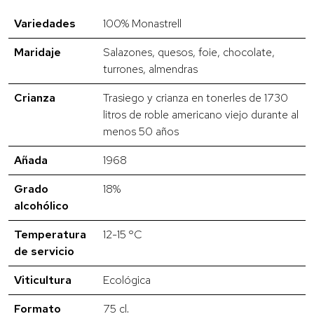
Variedades
100% Monastrell
Maridaje
Salazones, quesos, foie, chocolate,
turrones, almendras
Crianza
Trasiego y crianza en tonerles de 1730
litros de roble americano viejo durante al
menos 50 años
Añada
1968
Grado
18%
alcohólico
Temperatura
12-15 ºC
de servicio
Viticultura
Ecológica
Formato
75 cl.