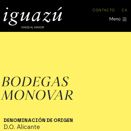
CONTACTO
CA
Menú
VINOS AL MAYOR
BODEGAS
MONOVAR
DENOMINACIÓN DE ORIGEN
D.O. Alicante