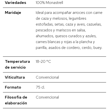
Variedades
100% Monastrell
Maridaje
Ideal para acompañar arroces con carne
de caza y melosos, legumbres
estofadas, setas, caza y aves, cazuelas,
pescados y mariscos en salsa,
ahumados, quesos curados y azules,
carnes blancas y rojas a la plancha y
parrilla, asados de cordero, cerdo, buey.
Temperatura
18-20 ºC
de servicio
Viticultura
Convencional
Formato
75 cl.
Filosofia de
Convencional
elaboración