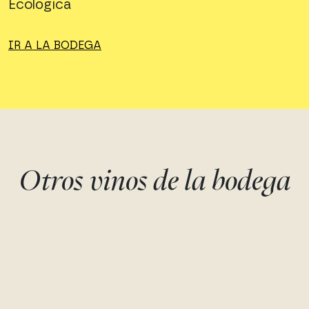
Ecológica
IR A LA BODEGA
Otros vinos de la bodega
COMOLOCO
MONASTRELL
DULCE - 0,5 L
Monastrell
Bodegas Juan Gil
Monastrell
Bodegas Juan Gil