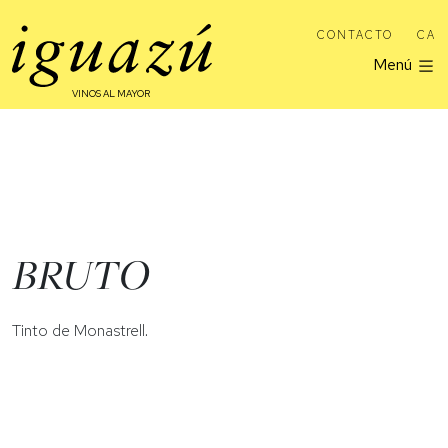
CONTACTO
CA
Menú
VINOS AL MAYOR
BRUTO
Tinto de Monastrell.