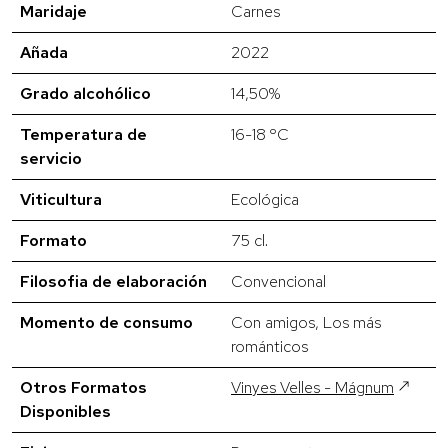
Maridaje
Carnes
Añada
2022
Grado alcohólico
14,50%
Temperatura de
16-18 ºC
servicio
Viticultura
Ecológica
Formato
75 cl.
Filosofia de elaboración
Convencional
Momento de consumo
Con amigos, Los más
románticos
Otros Formatos
Vinyes Velles - Mágnum
Disponibles