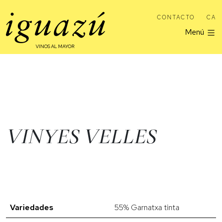
CONTACTO
CA
Menú
VINOS AL MAYOR
VINYES VELLES
Variedades
55% Garnatxa tinta