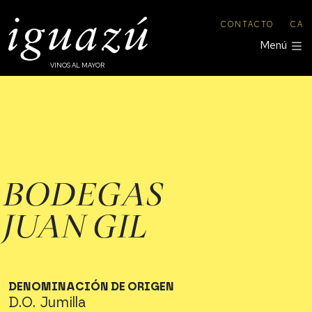
CONTACTO
CA
Menú
VINOS AL MAYOR
BODEGAS
JUAN GIL
DENOMINACIÓN DE ORIGEN
D.O. Jumilla