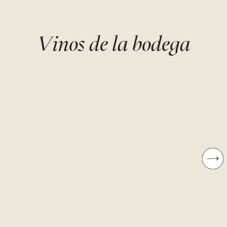
Vinos de la bodega
BRUTO
COMOLOCO
Monastrell
Monastrell
Bodegas Juan Gil
Bodegas Juan Gil