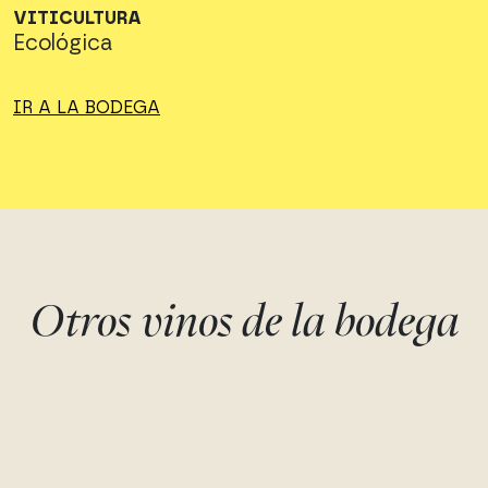
VITICULTURA
Ecológica
IR A LA BODEGA
Otros vinos de la bodega
ACÚSTIC
ACÚSTIC - MÁGN
Cariñena tinta, Garnacha tinta
Cariñena tinta, Garnacha tin
Acústic Celler
Acústic Celler