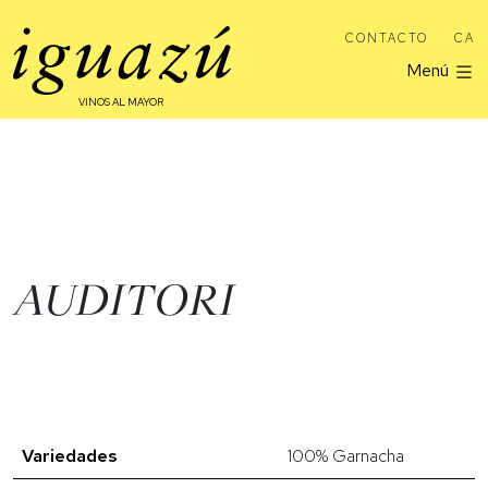
CONTACTO
CA
Menú
VINOS AL MAYOR
AUDITORI
Variedades
100% Garnacha