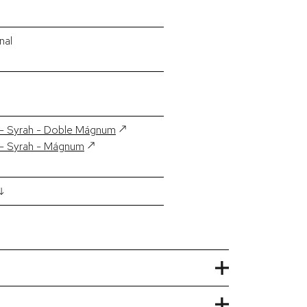
nal
a - Syrah - Doble Mágnum
a - Syrah - Mágnum