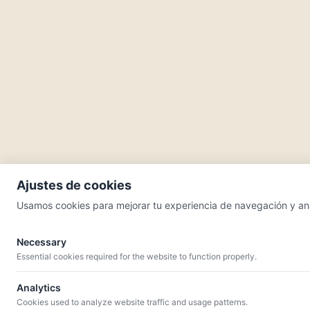
Ajustes de cookies
Usamos cookies para mejorar tu experiencia de navegación y analiz
Necessary
Essential cookies required for the website to function properly.
MENÚ
Quiénes somos
Catálogo
Bodegas
Blog
Analytics
Cookies used to analyze website traffic and usage patterns.