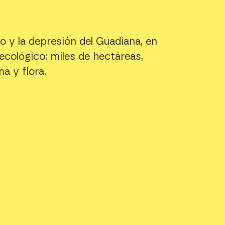
o y la depresión del Guadiana, en
cológico: miles de hectáreas,
a y flora.