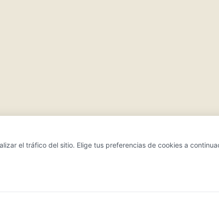
ar el tráfico del sitio. Elige tus preferencias de cookies a continua