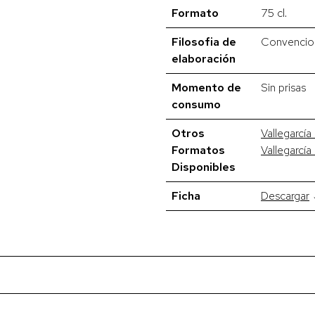
Formato
75 cl.
Filosofia de
Convencio
elaboración
Momento de
Sin prisas
consumo
Otros
Vallegarcí
Formatos
Vallegarcí
Disponibles
Ficha
Descargar