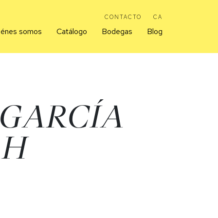
CONTACTO
CA
iénes somos
Catálogo
Bodegas
Blog
EGARCÍA
AH