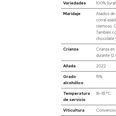
Variedades
100% Syra
Maridaje
Asados de 
corral asad
cremoso. 
También co
chocolate 
Crianza
Crianza en 
durante 12
Añada
2022
Grado
15%
alcohólico
Temperatura
16-18 ºC
de servicio
Viticultura
Convencio