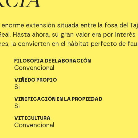
enorme extensión situada entre la fosa del Taj
al. Hasta ahora, su gran valor era por interés e
es, la convierten en el hábitat perfecto de faun
FILOSOFIA DE ELABORACIÓN
Convencional
VIÑEDO PROPIO
Si
VINIFICACIÓN EN LA PROPIEDAD
Si
VITICULTURA
Convencional