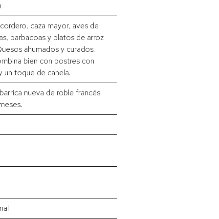
h
cordero, caza mayor, aves de
as, barbacoas y platos de arroz
Quesos ahumados y curados.
mbina bien con postres con
y un toque de canela.
barrica nueva de roble francés
 meses.
nal