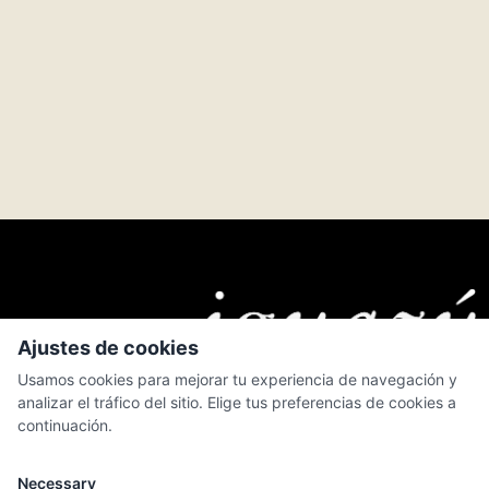
Ajustes de cookies
Usamos cookies para mejorar tu experiencia de navegación y
analizar el tráfico del sitio. Elige tus preferencias de cookies a
continuación.
MENÚ
Quiénes somos
Necessary