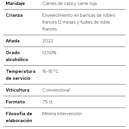
Maridaje
Carnes de caza y carne roja
Crianza
Envejecimiento en barricas de robles
frances 12 meses y fudres de roble
frances
Añada
2022
Grado
13,50%
alcohólico
Temperatura
16-18 ºC
de servicio
Viticultura
Convencional
Formato
75 cl.
Filosofia de
Mínima intervención
elaboración