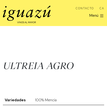
CONTACTO
CA
Menú
VINOS AL MAYOR
ULTREIA AGRO
Variedades
100% Mencía