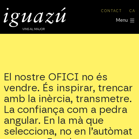
CONTACT
CA
Menu
VINS AL MAJOR
El nostre OFICI no és
vendre. És inspirar, trencar
amb la inèrcia, transmetre.
La confiança com a pedra
angular. En la mà que
selecciona, no en l’autòmat