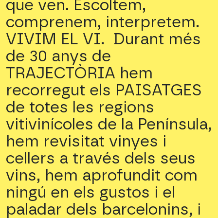
que ven. Escoltem,
comprenem, interpretem.
VIVIM EL VI. Durant més
de 30 anys de
TRAJECTÒRIA hem
recorregut els PAISATGES
de totes les regions
vitivinícoles de la Península,
hem revisitat vinyes i
cellers a través dels seus
vins, hem aprofundit com
ningú en els gustos i el
paladar dels barcelonins, i