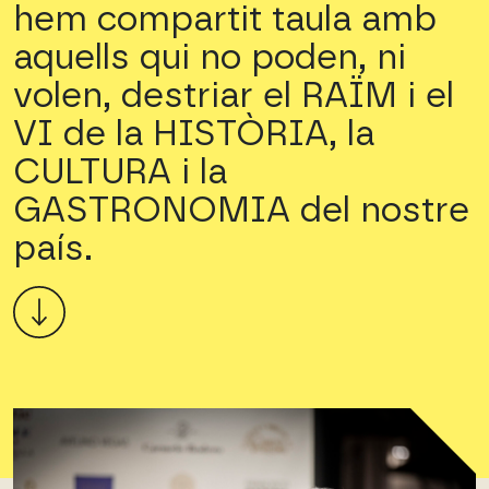
hem compartit taula amb
aquells qui no poden, ni
volen, destriar el RAÏM i el
VI de la HISTÒRIA, la
CULTURA i la
GASTRONOMIA del nostre
país.