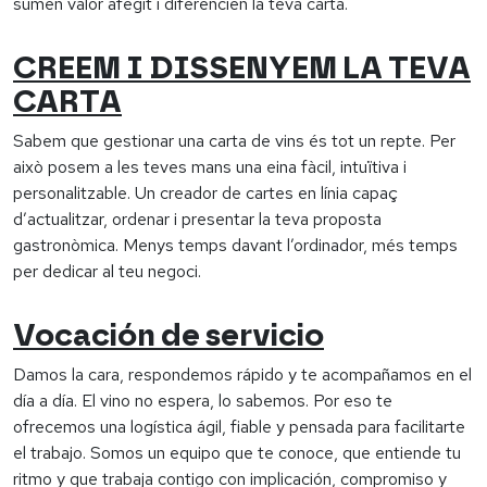
sumen valor afegit i diferencien la teva carta.
CREEM I DISSENYEM LA TEVA
CARTA
Sabem que gestionar una carta de vins és tot un repte. Per
això posem a les teves mans una eina fàcil, intuïtiva i
personalitzable. Un creador de cartes en línia capaç
d’actualitzar, ordenar i presentar la teva proposta
gastronòmica. Menys temps davant l’ordinador, més temps
per dedicar al teu negoci.
Vocación de servicio
Damos la cara, respondemos rápido y te acompañamos en el
día a día. El vino no espera, lo sabemos. Por eso te
ofrecemos una logística ágil, fiable y pensada para facilitarte
el trabajo. Somos un equipo que te conoce, que entiende tu
ritmo y que trabaja contigo con implicación, compromiso y