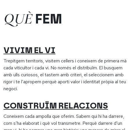
QUÈ
FEM
VIVIM EL VI
Trepitgem territoris, visitem cellers i coneixem de primera mà
cada viticultor i cada vi. No només el distribuïm. El busquem
amb ulls curiosos, el tastem amb criteri, el seleccionem amb
rigor i te l’apropem perquè aporti valor i identitat pròpia al teu
negoci.
CONSTRUÏM RELACIONS
Coneixem cada ampolla que oferim. Sabem qui hi ha darrere,
com s’ha elaborat i què vol transmetre. Perquè darrere d’un