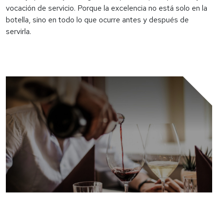
vocación de servicio. Porque la excelencia no está solo en la
botella, sino en todo lo que ocurre antes y después de
servirla.