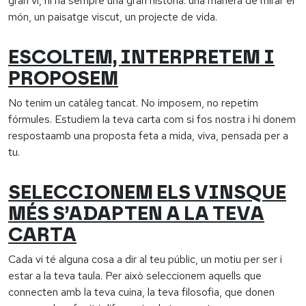
gran vi, hi ha sempre una gran història: una manera de mirar el
món, un paisatge viscut, un projecte de vida.
ESCOLTEM, INTERPRETEM I
PROPOSEM
No tenim un catàleg tancat. No imposem, no repetim
fórmules. Estudiem la teva carta com si fos nostra i hi donem
respostaamb una proposta feta a mida, viva, pensada per a
tu.
SELECCIONEM ELS VINSQUE
MÉS S’ADAPTEN A LA TEVA
CARTA
Cada vi té alguna cosa a dir al teu públic, un motiu per ser i
estar a la teva taula. Per això seleccionem aquells que
connecten amb la teva cuina, la teva filosofia, que donen