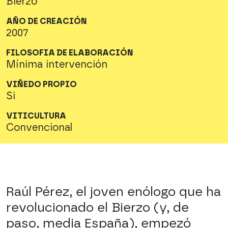
Bierzo
AÑO DE CREACIÓN
2007
FILOSOFIA DE ELABORACIÓN
Mínima intervención
VIÑEDO PROPIO
Si
VITICULTURA
Convencional
Raúl Pérez, el joven enólogo que ha
revolucionado el Bierzo (y, de
paso, media España), empezó