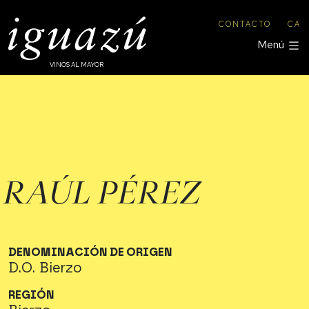
CONTACTO
CA
Menú
VINOS AL MAYOR
RAÚL PÉREZ
DENOMINACIÓN DE ORIGEN
D.O. Bierzo
REGIÓN