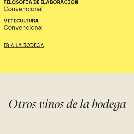
FILOSOFIA DE ELABORACIÓN
Convencional
VITICULTURA
Convencional
IR A LA BODEGA
Otros vinos de la bodega
JARDIN ROJO
CORRAL DEL