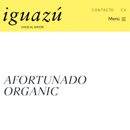
CONTACTO
CA
Menú
VINOS AL MAYOR
AFORTUNADO
ORGANIC