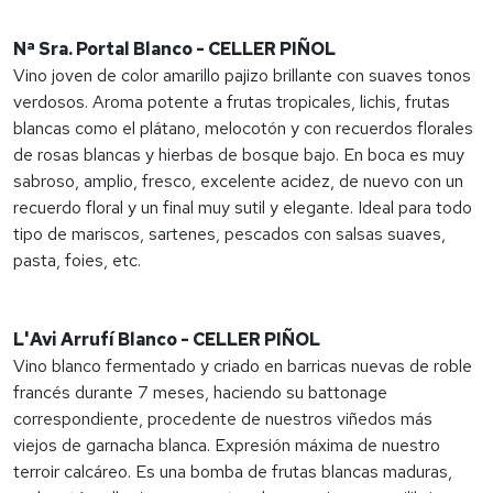
Nª Sra. Portal Blanco - CELLER PIÑOL
Vino joven de color amarillo pajizo brillante con suaves tonos
verdosos. Aroma potente a frutas tropicales, lichis, frutas
blancas como el plátano, melocotón y con recuerdos florales
de rosas blancas y hierbas de bosque bajo. En boca es muy
sabroso, amplio, fresco, excelente acidez, de nuevo con un
recuerdo floral y un final muy sutil y elegante. Ideal para todo
tipo de mariscos, sartenes, pescados con salsas suaves,
pasta, foies, etc.
L'Avi Arrufí Blanco - CELLER PIÑOL
Vino blanco fermentado y criado en barricas nuevas de roble
francés durante 7 meses, haciendo su battonage
correspondiente, procedente de nuestros viñedos más
viejos de garnacha blanca. Expresión máxima de nuestro
terroir calcáreo. Es una bomba de frutas blancas maduras,