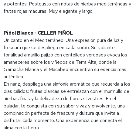
y potentes. Postgusto con notas de hierbas mediterráneas y
frutas rojas maduras. Muy elegante y largo.
Piñol Blanco - CELLER PIÑOL
Un canto en el Mediterráneo. Una expresión pura de luz y
frescura que se despliega en cada sorbo. Su radiante
tonalidad amarillo pajizo con centelleos verdosos evoca los
amaneceres sobre los viñedos de Terra Alta, donde la
Garnacha Blanca y el Macabeo encuentran su esencia más
auténtica.
En nariz, despliega una sinfonía aromática que recuerda a los
días cálidos: frutas blancas se entrelazan con el murmullo de
hierbas finas y la delicadeza de flores silvestres. En el
paladar, te conquista con su sabor vivaz y envolvente, una
combinación perfecta de frescura y dulzura que invita a
disfrutar cada momento. Una experiencia que conecta el
alma con la tierra.