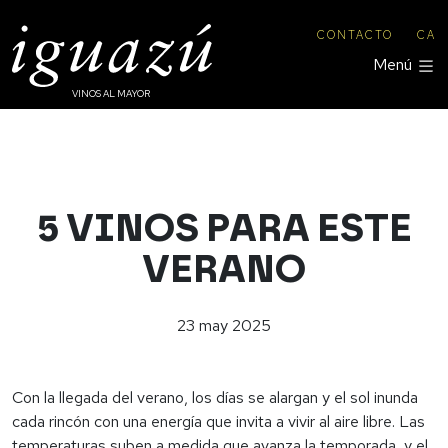
CONTACTO
CA
Menú
VINOS AL MAYOR
5 VINOS PARA ESTE
VERANO
23
may
2025
Con la llegada del verano, los días se alargan y el sol inunda
cada rincón con una energía que invita a vivir al aire libre. Las
temperaturas suben a medida que avanza la temporada, y el