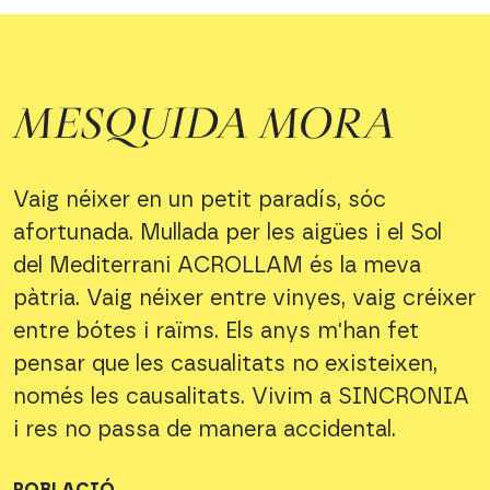
MESQUIDA MORA
Vaig néixer en un petit paradís, sóc
afortunada. Mullada per les aigües i el Sol
del Mediterrani ACROLLAM és la meva
pàtria. Vaig néixer entre vinyes, vaig créixer
entre bótes i raïms. Els anys m'han fet
pensar que les casualitats no existeixen,
només les causalitats. Vivim a SINCRONIA
i res no passa de manera accidental.