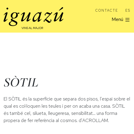
CONTACTE
ES
Menú
VINS AL MAJOR
SÒTIL
El SÒTIL és la superfície que separa dos pisos, l'espai sobre el
qual es col·loquen les teules i per on acaba una casa. SÒTIL
és també cel, silueta, lleugeresa, sensibilitat... una forma
propera de fer referència al cosmos. d'ACROLLAM.