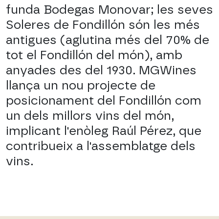
funda Bodegas Monovar; les seves
Soleres de Fondillón són les més
antigues (aglutina més del 70% de
tot el Fondillón del món), amb
anyades des del 1930. MGWines
llança un nou projecte de
posicionament del Fondillón com
un dels millors vins del món,
implicant l'enòleg Raúl Pérez, que
contribueix a l'assemblatge dels
vins.