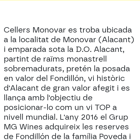
Cellers Monovar es troba ubicada
a la localitat de Monovar (Alacant)
i emparada sota la D.O. Alacant,
partint de raïms monastrell
sobremadurats, pretén la posada
en valor del Fondillón, vi històric
d'Alacant de gran valor afegit i es
llança amb l'objectiu de
posicionar-lo com un vi TOP a
nivell mundial. L'any 2016 el Grup
MG Wines adquireix les reserves
de Fondillón de la família Poveda i