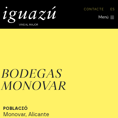
CONTACTE
ES
Menú
VINS AL MAJOR
BODEGAS
MONOVAR
POBLACIÓ
Monovar, Alicante